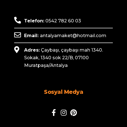
Telefon:
0542 782 60 03
Email:
antalyamaket@hotmail.com
Adres:
Çaybaşı, çaybaşı mah 1340.
Sokak, 1340 sok 22/B, 07100
Muratpaşa/Antalya
Sosyal Medya