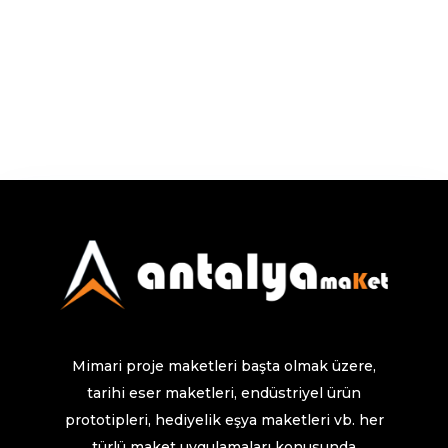
Mimari proje maketleri başta olmak üzere,
tarihi eser maketleri, endüstriyel ürün
prototipleri, hediyelik eşya maketleri vb. her
türlü maket uygulamaları konusunda