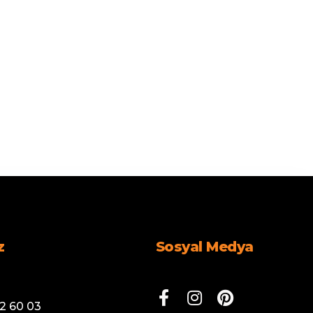
z
Sosyal Medya
2 60 03