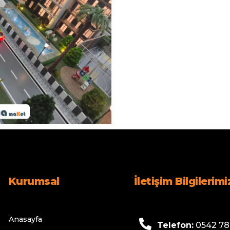
Kurumsal
İletişim Bilgilerimi
Anasayfa
Telefon:
0542 78