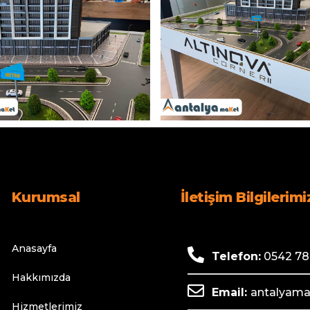
Kurumsal
İletişim Bilgilerimi
Anasayfa
Telefon:
0542 78
Hakkımızda
Email:
antalyam
Hizmetlerimiz