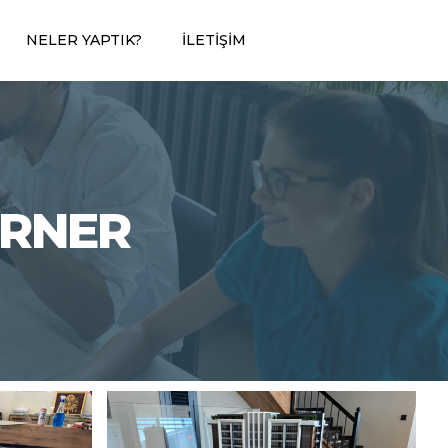
NELER YAPTIK?
İLETIŞIM
ORNER