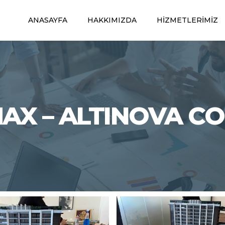
ANASAYFA
HAKKIMIZDA
HIZMETLERIMIZ
AX – ALTINOVA C