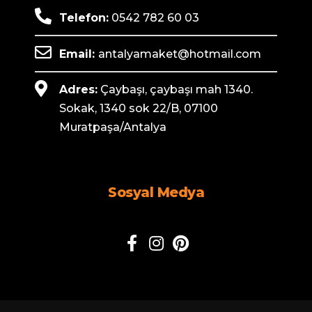
Telefon:
0542 782 60 03
Email:
antalyamaket@hotmail.com
Adres:
Çaybaşı, çaybaşı mah 1340.
Sokak, 1340 sok 22/B, 07100
Muratpaşa/Antalya
Sosyal Medya