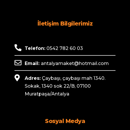
İletişim Bilgilerimiz
Telefon:
0542 782 60 03
Email:
antalyamaket@hotmail.com
Adres:
Çaybaşı, çaybaşı mah 1340.
Sokak, 1340 sok 22/B, 07100
Muratpaşa/Antalya
Sosyal Medya